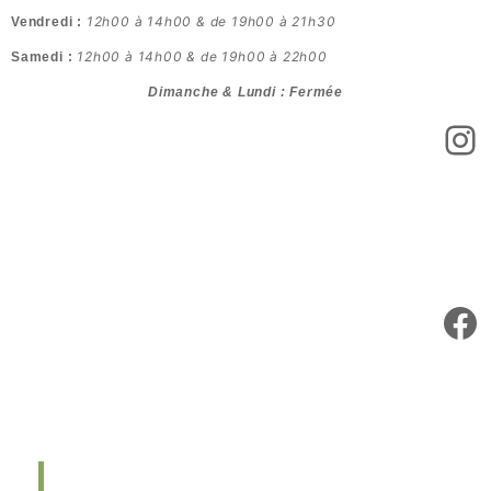
12h00 à 14h00 & de 19h00 à 21h30
Vendredi :
12h00 à 14h00 & de 19h00 à 22h00
Samedi :
Dimanche & Lundi : Fermée
In
Fa